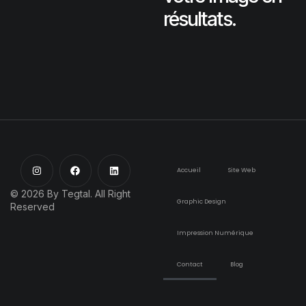
résultats.
Accueil
Site Web
© 2026 By Tegtal. All Right
Graphic Design
Reserved
Impression Numérique
Contact
Blog