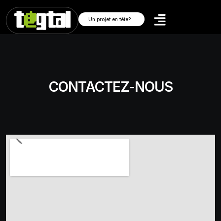
Un projet en tête?
CONTACTEZ-NOUS