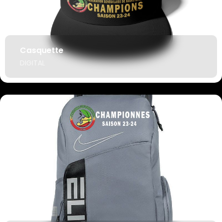
Casquette
DIGITAL