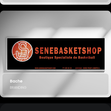
Bache
BRANDING