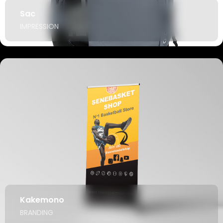
Sac
IMPRESSION
Kakemono
BRANDING