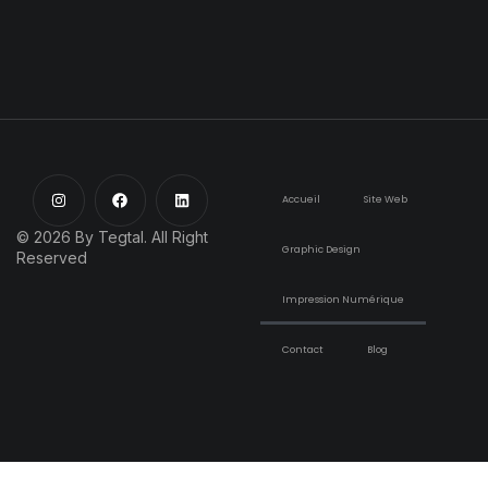
Accueil
Site Web
© 2026 By Tegtal. All Right
Graphic Design
Reserved
Impression Numérique
Contact
Blog