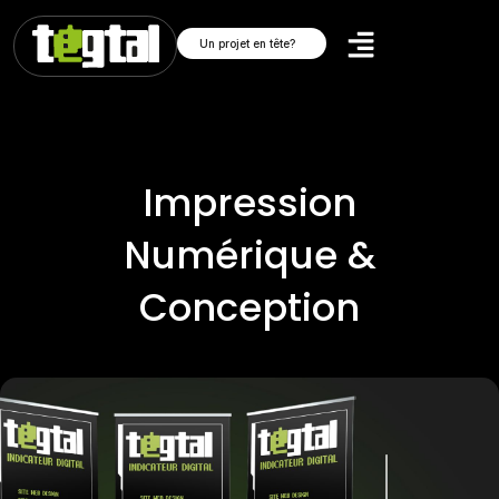
Un projet en tête?
Impression
Numérique &
Conception